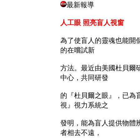
最新報導
人工眼 照亮盲人視窗
為了使盲人的靈魂也能開
的在嚐試新
方法。最近由美國杜貝爾
中心，共同研發
的『杜貝爾之眼』，已為
視』視力系統之
發明，能為盲人提供物體
者相去不遠，