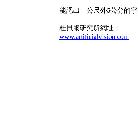
能認出一公尺外5公分的字
杜貝爾研究所網址：
www.artificialvision.com