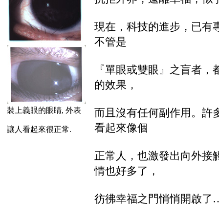
現在，科技的進步，已有
不管是
『單眼或雙眼』之盲者，
的效果，
裝上義眼的眼睛, 外表
而且沒有任何副作用。許
看起來像個
讓人看起來很正常.
正常人，也激發出向外接
情也好多了，
彷彿幸福之門悄悄開啟了…