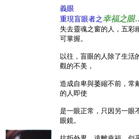
義眼
幸福之眼
重現盲眼者之
失去靈魂之窗的人，五彩
可掌握。
以往，盲眼的人除了生活
觀的不美，
造成自卑與萎縮不前，常
的人即使
是一眼正常，只因另一眼
眼鏡。
抗拒外界，遠離幸福，似